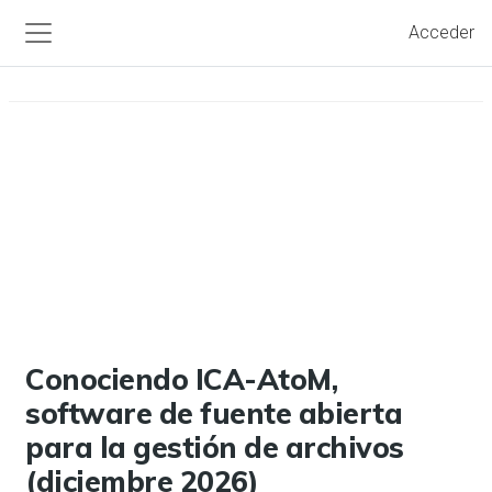
Salta al contenido principal
Acceder
Panel lateral
Conociendo ICA-AtoM,
software de fuente abierta
para la gestión de archivos
(diciembre 2026)